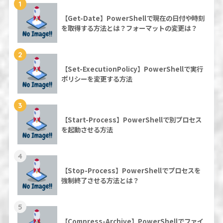
1
【Get-Date】PowerShellで現在の日付や時刻
を取得する方法とは？フォーマットの変更は？
2
【Set-ExecutionPolicy】PowerShellで実行
ポリシーを変更する方法
3
【Start-Process】PowerShellで別プロセス
を起動させる方法
4
【Stop-Process】PowerShellでプロセスを
強制終了させる方法とは？
5
【Compress-Archive】PowerShellでファイ