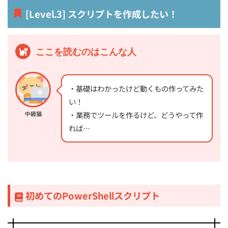
[Level.3] スクリプトを作成したい！
ここを読むのはこんな人
・基礎はわかったけど動くもの作ってみた
い！
・業務でツールを作るけど、どうやって作
中級猫
れば…
初めてのPowerShellスクリプト