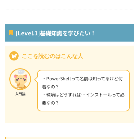
[Level.1]基礎知識を学びたい！
ここを読むのはこんな人
・PowerShellって名前は知ってるけど何
者なの？
・環境はどうすれば…インストールって必
入門猫
要なの？
PowerShell入門の前に小話（業界話）