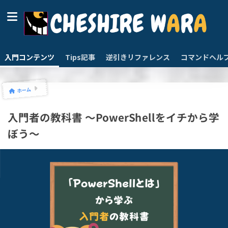
入門コンテンツ
Tips記事
逆引きリファレンス
コマンドヘル
ホーム
入門者の教科書 ～PowerShellをイチから学
ぼう～