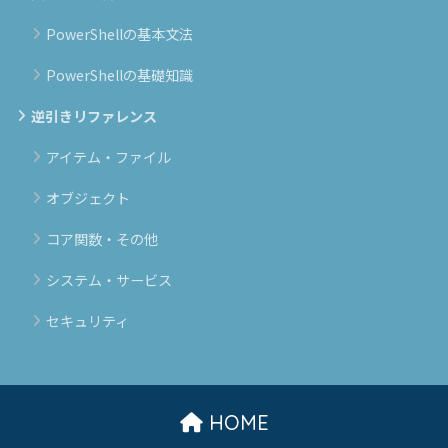
PowerShellの基本文法
PowerShellの基礎知識
逆引きリファレンス
アイテム・ファイル
オブジェクト
コア関数・その他
システム・サービス
セキュリティ
HOME