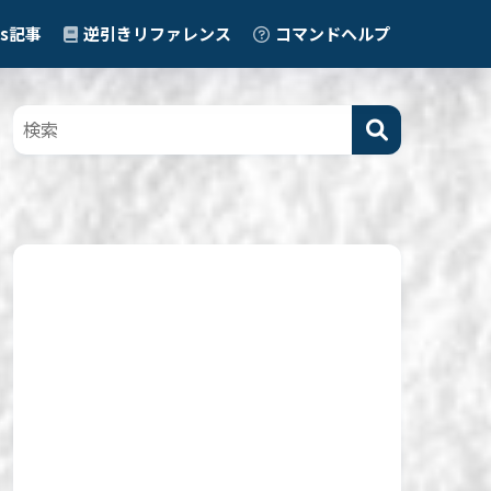
ps記事
逆引きリファレンス
コマンドヘルプ