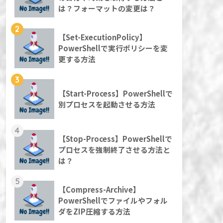
は？フォーマットの変更は？
2
【Set-ExecutionPolicy】
PowerShellで実行ポリシーを変
更する方法
3
【Start-Process】PowerShellで
別プロセスを起動させる方法
4
【Stop-Process】PowerShellで
プロセスを強制終了させる方法と
は？
5
【Compress-Archive】
PowerShellでファイルやフォル
ダをZIP圧縮する方法