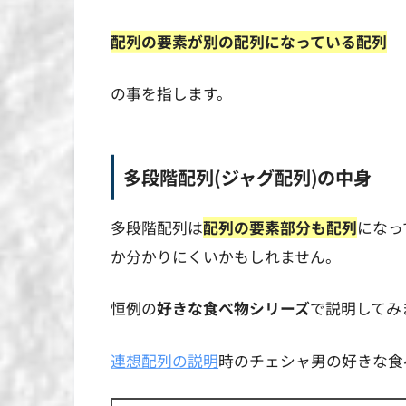
配列の要素が別の配列になっている配列
の事を指します。
多段階配列(ジャグ配列)の中身
多段階配列は
配列の要素部分も配列
になっ
か分かりにくいかもしれません。
恒例の
好きな食べ物シリーズ
で説明してみ
連想配列の説明
時のチェシャ男の好きな食