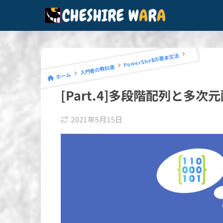
PowerShellの基本文法
入門者の教科書
ホーム
[Part.4]多段階配列と多
2021年5月15日