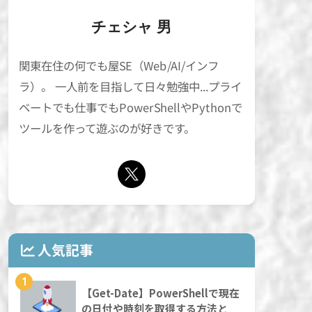
チェシャ 男
関東在住の何でも屋SE（Web/AI/インフ
ラ）。 一人前を目指して日々勉強中...プライ
ベートでも仕事でもPowerShellやPythonで
ツールを作って遊ぶのが好きです。
人気記事
1
【Get-Date】PowerShellで現在
の日付や時刻を取得する方法と