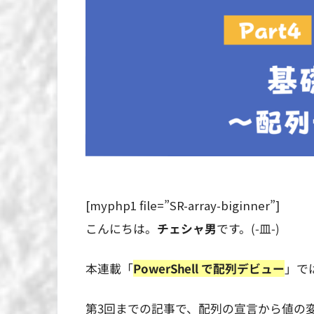
[myphp1 file=”SR-array-biginner”]
こんにちは。
チェシャ男
です。(-皿-)
本連載「
PowerShell で配列デビュー
」で
第3回までの記事で、配列の宣言から値の