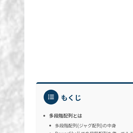
もくじ
多段階配列とは
多段階配列(ジャグ配列)の中身