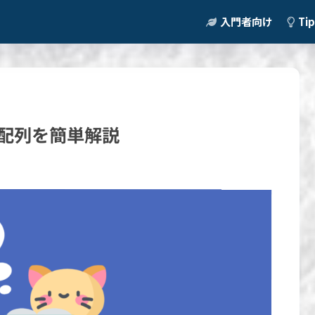
入門者向け
Ti
次元配列を簡単解説