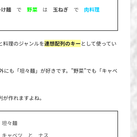
つけ麺
で
野菜
は
玉ねぎ
で
肉料理
”と料理のジャンルを
連想配列のキー
として使ってい
外にも「坦々麺」が好きです。”野菜”でも「キャベ
列が作れますよね。
 坦々麺
キャベツ と ナス