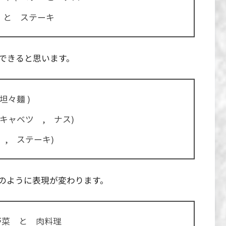
と ステーキ
できると思います。
坦々麺 )
キャベツ , ナス)
, ステーキ)
のように表現が変わります。
野菜 と 肉料理