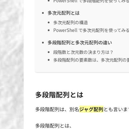
PowerShell で多段階配列を使ってみ
多次元配列とは
多次元配列の構造
PowerShell で多次元配列を使ってみ
多段階配列と多次元配列の違い
段階数と次元数の決まり方は？
多段階配列の要素数は、多次元配列の
多段階配列とは
多段階配列は、別名
ジャグ配列
とも言いま
多段階配列とは、