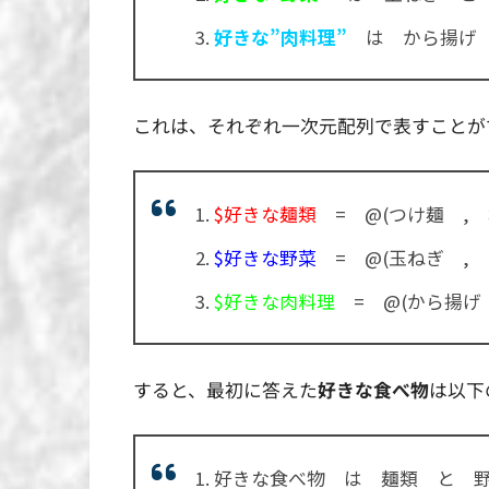
好きな”肉料理”
は から揚げ 
これは、それぞれ一次元配列で表すことが
$好きな麺類
= @(つけ麺 , 
$好きな野菜
= @(玉ねぎ , 
$好きな肉料理
= @(から揚げ 
すると、最初に答えた
好きな食べ物
は以下
好きな食べ物 は 麺類 と 