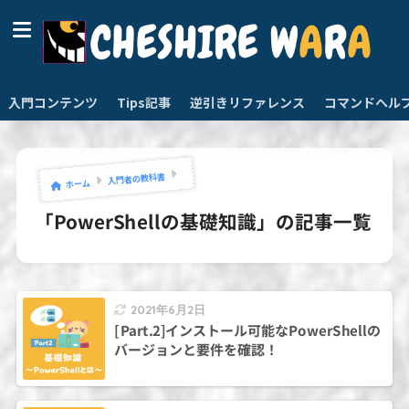
入門コンテンツ
Tips記事
逆引きリファレンス
コマンドヘル
入門者の教科書
ホーム
「PowerShellの基礎知識」の記事一覧
2021年6月2日
[Part.2]インストール可能なPowerShellの
バージョンと要件を確認！