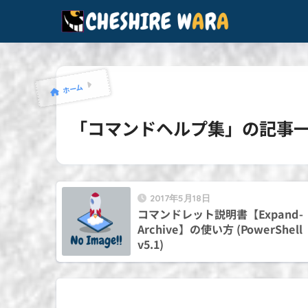
ホーム
「コマンドヘルプ集」の記事
2017年5月18日
コマンドレット説明書【Expand-
Archive】の使い方 (PowerShell
v5.1)