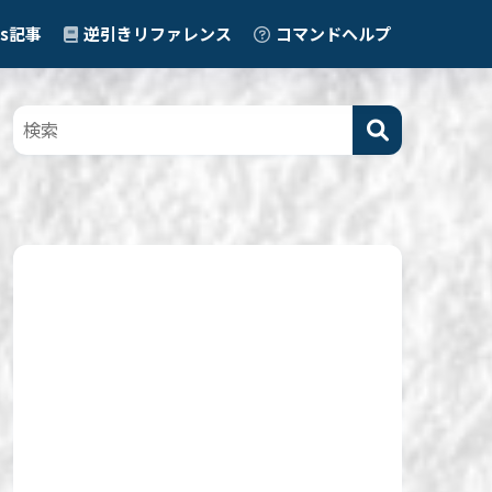
ps記事
逆引きリファレンス
コマンドヘルプ