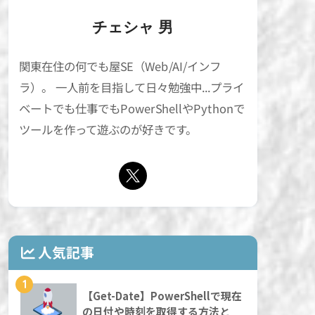
チェシャ 男
関東在住の何でも屋SE（Web/AI/インフ
ラ）。 一人前を目指して日々勉強中...プライ
ベートでも仕事でもPowerShellやPythonで
ツールを作って遊ぶのが好きです。
人気記事
1
【Get-Date】PowerShellで現在
の日付や時刻を取得する方法と