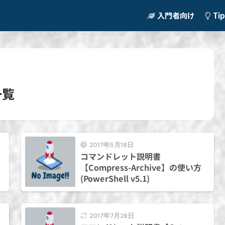
入門者向け
Ti
一覧
2017年5月18日
コマンドレット説明書
【Compress-Archive】の使い方
(PowerShell v5.1)
2017年7月28日