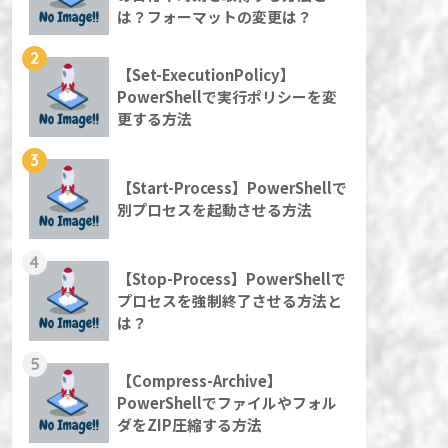
は？フォーマットの変更は？
2
【Set-ExecutionPolicy】
PowerShellで実行ポリシーを変
更する方法
3
【Start-Process】PowerShellで
別プロセスを起動させる方法
4
【Stop-Process】PowerShellで
プロセスを強制終了させる方法と
は？
5
【Compress-Archive】
PowerShellでファイルやフォル
ダをZIP圧縮する方法