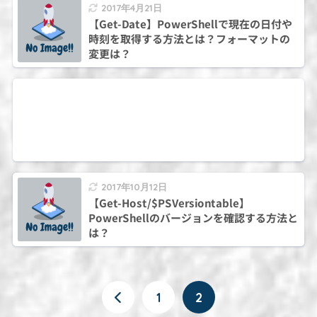
2017年4月21日
【Get-Date】PowerShellで現在の日付や
時刻を取得する方法とは？フォーマットの
変更は？
2017年10月12日
【Get-Host/$PSVersiontable】
PowerShellのバージョンを確認する方法と
は？
1
2