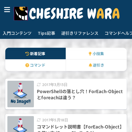
入門コンテンツ
Tips記事
逆引きリファレンス
コマンドヘル
新着記事
小技集
コマンド
逆引き
2017年3月13日
PowerShellの落とし穴！ForEach-Object
とforeachは違う？
2017年5月18日
コマンドレット説明書【ForEach-Object】