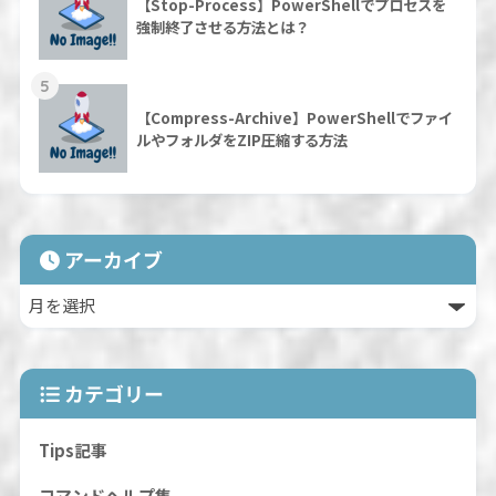
【Stop-Process】PowerShellでプロセスを
強制終了させる方法とは？
5
【Compress-Archive】PowerShellでファイ
ルやフォルダをZIP圧縮する方法
アーカイブ
カテゴリー
Tips記事
コマンドヘルプ集