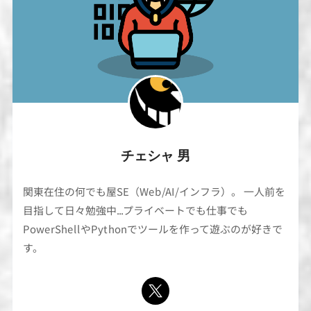
チェシャ 男
関東在住の何でも屋SE（Web/AI/インフラ）。 一人前を
目指して日々勉強中...プライベートでも仕事でも
PowerShellやPythonでツールを作って遊ぶのが好きで
す。