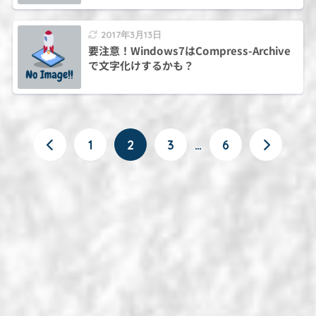
2017年3月13日
要注意！Windows7はCompress-Archive
で文字化けするかも？
1
2
3
…
6