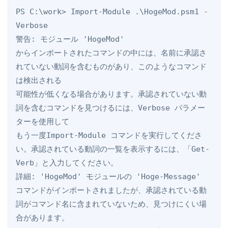
PS C:\work> Import-Module .\HogeMod.psm1 -
Verbose

警告: モジュール 'HogeMod'

からインポートされたコマンドの中には、名前に承認さ
れていない動詞を含むものがあり、このようなコマンド
は検出される

可能性が低くなる場合があります。承認されていない動
詞を含むコマンドを見つけるには、Verbose パラメー
ターを使用して

もう一度Import-Module コマンドを実行してくださ
い。承認されている動詞の一覧を表示するには、「Get-
Verb」と入力してください。

詳細: 'HogeMod' モジュールの 'Hoge-Message'

コマンドがインポートされましたが、承認されている動
詞がコマンド名に含まれていないため、見つけにくい場
合があります。
