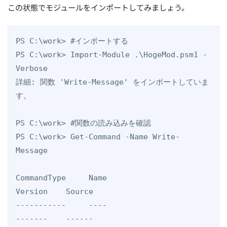
この状態でモジュールをインポートしてみましょう。
PS C:\work> #インポートする

PS C:\work> Import-Module .\HogeMod.psm1 -
Verbose

詳細: 関数 'Write-Message' をインポートしていま
す。

PS C:\work> #関数の読み込みを確認

PS C:\work> Get-Command -Name Write-
Message

CommandType     Name                                               
Version    Source                                                                                                                        

-----------     ----                                               
-------    ------                                                                                                                        
