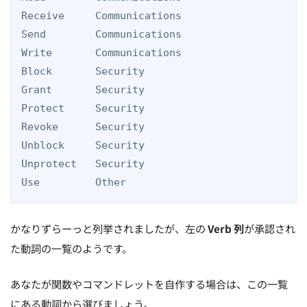
Receive     Communications

Send        Communications

Write       Communications

Block       Security

Grant       Security

Protect     Security

Revoke      Security

Unblock     Security

Unprotect   Security

かなりずらーっと列挙されましたが、左の
Verb 列
が承認され
た動詞の一覧のようです。
あなたが関数やコマンドレットを自作する場合は、この一覧
にある動詞から選びましょう。