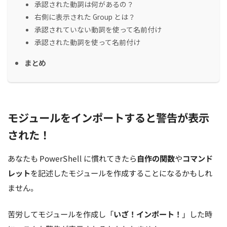
承認された動詞は何があるの？
右側に表示された Group とは？
承認されていない動詞を使って名前付け
承認された動詞を使って名前付け
まとめ
モジュールをインポートすると警告が表示
された！
あなたも PowerShell に慣れてきたら
自作の関数
や
コマンド
レット
を記述したモジュールを作成することになるかもしれ
ません。
苦労してモジュールを作成し「
いざ！インポート！
」した時