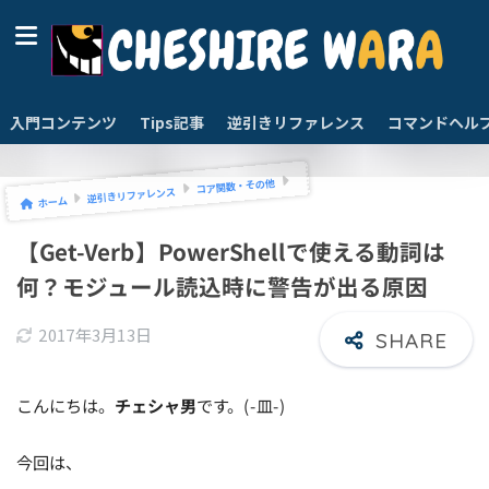
入門コンテンツ
Tips記事
逆引きリファレンス
コマンドヘル
コア関数・その他
逆引きリファレンス
ホーム
【Get-Verb】PowerShellで使える動詞は
何？モジュール読込時に警告が出る原因
2017年3月13日
こんにちは。
チェシャ男
です。(-皿-)
今回は、