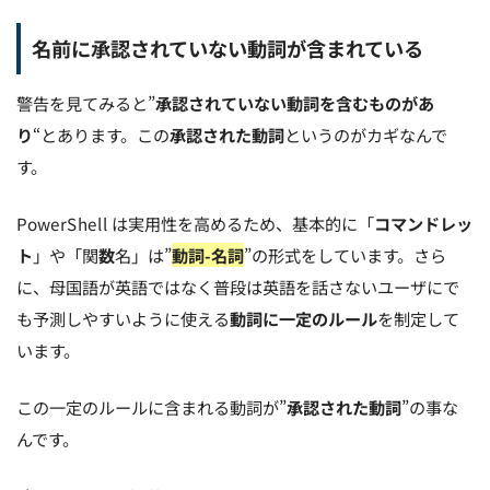
名前に承認されていない動詞が含まれている
警告を見てみると”
承認されていない動詞を含むものがあ
り
“とあります。この
承認された動詞
というのがカギなんで
す。
PowerShell は実用性を高めるため、基本的に「
コマンドレッ
ト
」や「関
数
名」は”
動詞-名詞
”の形式をしています。さら
に、母国語が英語ではなく普段は英語を話さないユーザにで
も予測しやすいように使える
動詞に一定のルール
を制定して
います。
この一定のルールに含まれる動詞が”
承認された動詞
”の事な
んです。