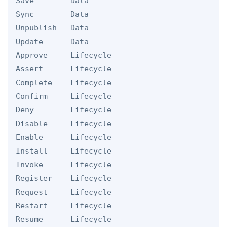
Save        Data

Sync        Data

Unpublish   Data

Update      Data

Approve     Lifecycle

Assert      Lifecycle

Complete    Lifecycle

Confirm     Lifecycle

Deny        Lifecycle

Disable     Lifecycle

Enable      Lifecycle

Install     Lifecycle

Invoke      Lifecycle

Register    Lifecycle

Request     Lifecycle

Restart     Lifecycle

Resume      Lifecycle
