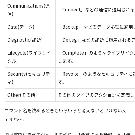
Communications(通
「Connect」などの通信に適用さ
信)
Data(データ)
「Backup」などのデータ処理に適
Diagnostic(診断)
「Debug」などの診断に適用される
Lifecycle(ライフサイ
「Complete」のようなライフサ
クル)
します。
Security(セキュリテ
「Revoke」のようなセキュリティ
ィ)
す。
Other(その他)
その他のタイプのアクションを定義し
コマンド名を決めるときもいろいろと考えないといけないん
ですね～。
では実際に自作モジュールを作り、「
承認された動詞
」と「
承