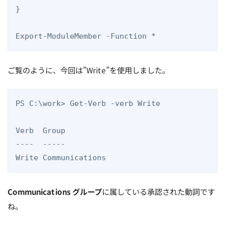
}

Export-ModuleMember -Function *
ご覧のように、今回は”Write”を使用しました。
PS C:\work> Get-Verb -verb Write

Verb  Group         

----  -----         

Communications グループ
に属している承認された動詞です
ね。