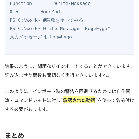
Function        Write-Message                                      
0.0        HogeMod                                                                                           

PS C:\work> #関数を使ってみる

PS C:\work> Write-Message "HogeFyga"

入力メッセージは HogeFyga

結果のように、問題なくインポートすることができています。
読み込ませた関数も問題なく実行できていますね。
このように、インポート時の
警告
を回避するためには自作関
数・コマンドレットに対し”
承認された動詞
”を使って名前付け
する必要があります。
まとめ