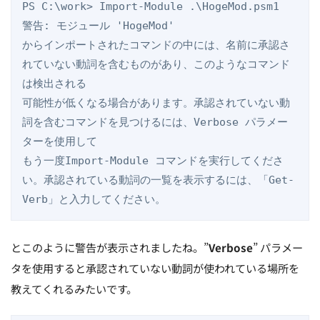
PS C:\work> Import-Module .\HogeMod.psm1

警告: モジュール 'HogeMod'

からインポートされたコマンドの中には、名前に承認さ
れていない動詞を含むものがあり、このようなコマンド
は検出される

可能性が低くなる場合があります。承認されていない動
詞を含むコマンドを見つけるには、Verbose パラメー
ターを使用して

もう一度Import-Module コマンドを実行してくださ
い。承認されている動詞の一覧を表示するには、「Get-
Verb」と入力してください。
とこのように警告が表示されましたね。”
Verbose
” パラメー
タを使用すると承認されていない動詞が使われている場所を
教えてくれるみたいです。