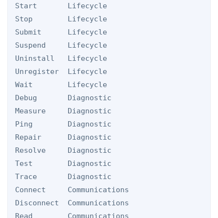
Start       Lifecycle

Stop        Lifecycle

Submit      Lifecycle

Suspend     Lifecycle

Uninstall   Lifecycle

Unregister  Lifecycle

Wait        Lifecycle

Debug       Diagnostic

Measure     Diagnostic

Ping        Diagnostic

Repair      Diagnostic

Resolve     Diagnostic

Test        Diagnostic

Trace       Diagnostic

Connect     Communications

Disconnect  Communications

Read        Communications
