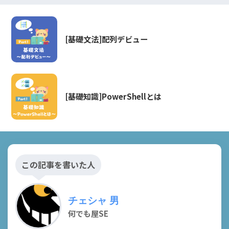
[基礎文法]配列デビュー
[基礎知識]PowerShellとは
この記事を書いた人
チェシャ 男
何でも屋SE