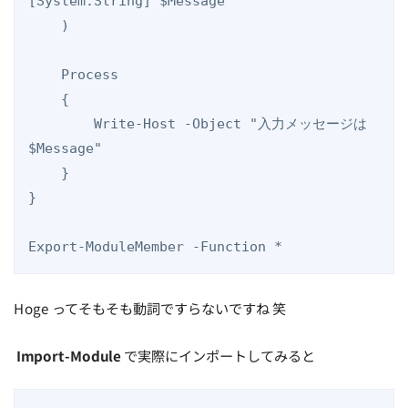
[System.String] $Message

    )

    Process

    {

        Write-Host -Object "入力メッセージは 
$Message"

    }

}

Export-ModuleMember -Function *
Hoge ってそもそも動詞ですらないですね 笑
Import-Module
で実際にインポートしてみると