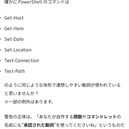
確かに PowerShell のコマンドは
Get-Host
Get-Item
Set-Date
Set-Location
Test-Connection
Test-Path
のように同じような体形で連想しやすい動詞が使われている
と思いませんか？
※一部の例外はあります。
警告の正体は、「あなたが自作する
関数
や
コマンドレット
の
名前にも”
承認された動詞
”を使ってくださいね」というものだ