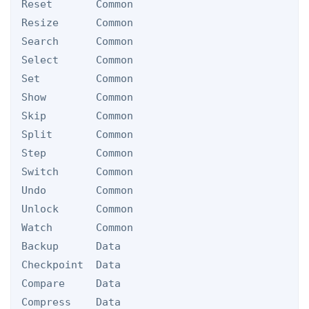
Reset       Common

Resize      Common

Search      Common

Select      Common

Set         Common

Show        Common

Skip        Common

Split       Common

Step        Common

Switch      Common

Undo        Common

Unlock      Common

Watch       Common

Backup      Data

Checkpoint  Data

Compare     Data

Compress    Data
